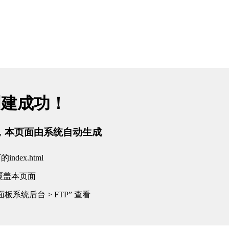
创建成功！
tml，本页面由系统自动生成
dex.html
覆盖本页面
板系统后台 > FTP” 查看